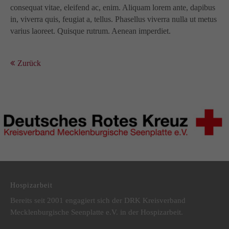
consequat vitae, eleifend ac, enim. Aliquam lorem ante, dapibus
in, viverra quis, feugiat a, tellus. Phasellus viverra nulla ut metus
varius laoreet. Quisque rutrum. Aenean imperdiet.
Zurück
DRK Kreisverband Mecklenburgische Seenplatte e.V.
Hospizarbeit
Bereits seit 2001 engagiert sich der DRK Kreisverband
Mecklenburgische Seenplatte e.V. in der Hospizarbeit.