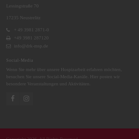
Lessingstraße 70
17235 Neustrelitz
+ 49 3981 2871-0
+49 3981 287120
info@drk-msp.de
Social-Media
Wenn Sie mehr über unsere Hospizarbeit erfahren möchten,
besuchen Sie unsere Social-Media-Kanäle. Hier posten wir
besondere Veranstaltungen und Aktivitäten.
Copyright 2026. All Rights Reserved.