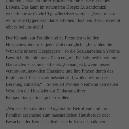
Zuhören“, erläutert die Hospizleiterin die letzte Phase des
Lebens. Das kann im stationären Hospiz Luisendomizil
weiterhin trotz Covid19 gewährleistet werden. „Zwar mussten
wir unsere Hygienestandards erhöhen, doch ein Besuchsverbot
gibt es bei uns nicht!
Der Kontakt zur Familie und zu Freunden wird den
Hospizbewohnern zu jeder Zeit ermöglicht. „Es zählen die
Wünsche unserer Hospizgäste“, so die Sozialarbeiterin Yvonne
Bendrich, die mit ihrem Team eng mit Palliativmedizinern und
Hausärzten zusammenarbeitet. „Genau jetzt, wenn unsere
verantwortungsvollen Hausärzte und ihre Praxen durch das
Impfen und Testen stark belastet sind, wollen wir unsere
Beratung anbieten.“ – So erklärt Yvonne Neumann den neuen
Weg, den die Hospizler zur Entlastung ihrer
Kooperationspartner, gehen wollen.
„Wir schaffen damit ein Angebot für Betroffene und ihre
Familien ergänzend zum hausärztlichen Hausbesuch oder
Besuchen der Bereitschaftsdienste in Krisensituationen.