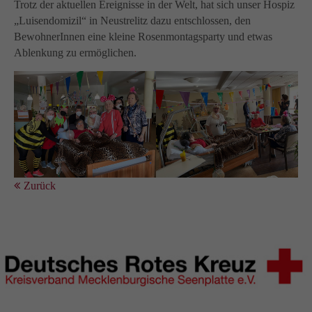
Trotz der aktuellen Ereignisse in der Welt, hat sich unser Hospiz
„Luisendomizil“ in Neustrelitz dazu entschlossen, den
BewohnerInnen eine kleine Rosenmontagsparty und etwas
Ablenkung zu ermöglichen.
Zurück
DRK Kreisverband Mecklenburgische Seenplatte e.V.