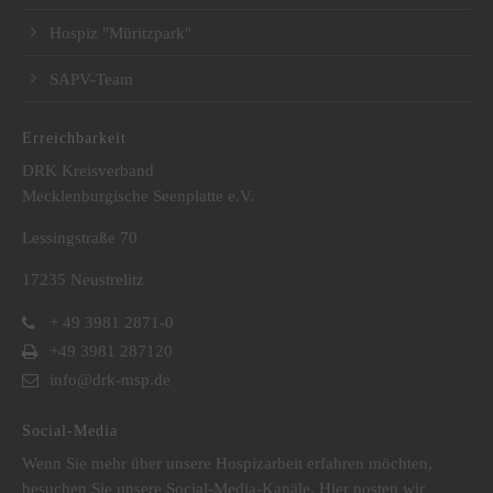
Hospiz "Müritzpark"
SAPV-Team
Erreichbarkeit
DRK Kreisverband
Mecklenburgische Seenplatte e.V.
Lessingstraße 70
17235 Neustrelitz
+ 49 3981 2871-0
+49 3981 287120
info@drk-msp.de
Social-Media
Wenn Sie mehr über unsere Hospizarbeit erfahren möchten,
besuchen Sie unsere Social-Media-Kanäle. Hier posten wir