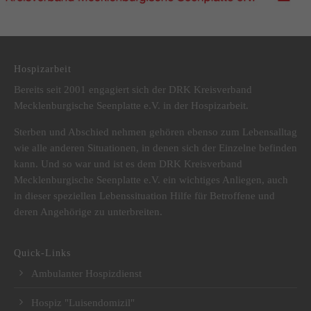
DRK Kreisverband Mecklenburgische Seenplatte e.V.
Hospizarbeit
Bereits seit 2001 engagiert sich der DRK Kreisverband
Mecklenburgische Seenplatte e.V. in der Hospizarbeit.
Sterben und Abschied nehmen gehören ebenso zum Lebensalltag
wie alle anderen Situationen, in denen sich der Einzelne befinden
kann. Und so war und ist es dem DRK Kreisverband
Mecklenburgische Seenplatte e.V. ein wichtiges Anliegen, auch
in dieser speziellen Lebenssituation Hilfe für Betroffene und
deren Angehörige zu unterbreiten.
Quick-Links
Ambulanter Hospizdienst
Hospiz "Luisendomizil"