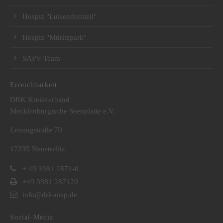
Hospiz "Luisendomizil"
Hospiz "Müritzpark"
SAPV-Team
Erreichbarkeit
DRK Kreisverband
Mecklenburgische Seenplatte e.V.
Lessingstraße 70
17235 Neustrelitz
+ 49 3981 2871-0
+49 3981 287120
info@drk-msp.de
Social-Media