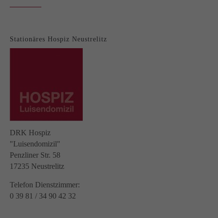
Hospizarbeit
Stationäres Hospiz Neustrelitz
DRK Hospiz
"Luisendomizil"
Penzliner Str. 58
17235 Neustrelitz
Telefon Dienstzimmer:
0 39 81 / 34 90 42 32