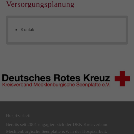
Versorgungsplanung
Kontakt
DRK Kreisverband Mecklenburgische Seenplatte e.V.
Hospizarbeit
Bereits seit 2001 engagiert sich der DRK Kreisverband
Mecklenburgische Seenplatte e.V. in der Hospizarbeit.