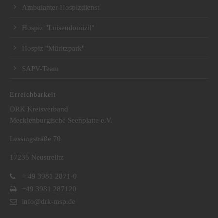
Ambulanter Hospizdienst
Hospiz "Luisendomizil"
Hospiz "Müritzpark"
SAPV-Team
Erreichbarkeit
DRK Kreisverband
Mecklenburgische Seenplatte e.V.
Lessingstraße 70
17235 Neustrelitz
+ 49 3981 2871-0
+49 3981 287120
info@drk-msp.de