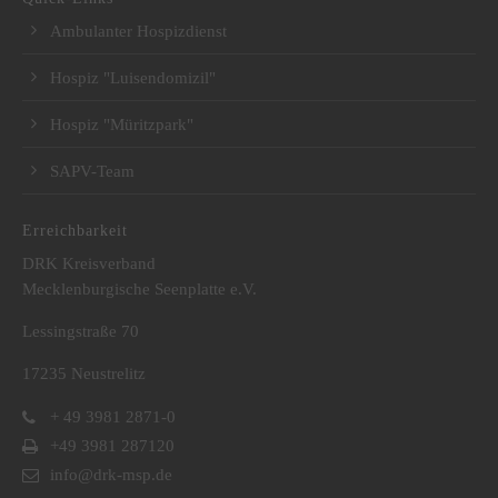
Ambulanter Hospizdienst
Hospiz "Luisendomizil"
Hospiz "Müritzpark"
SAPV-Team
Erreichbarkeit
DRK Kreisverband
Mecklenburgische Seenplatte e.V.
Lessingstraße 70
17235 Neustrelitz
+ 49 3981 2871-0
+49 3981 287120
info@drk-msp.de