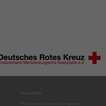
Social-Media
Wenn Sie mehr über unsere Hospizarbeit