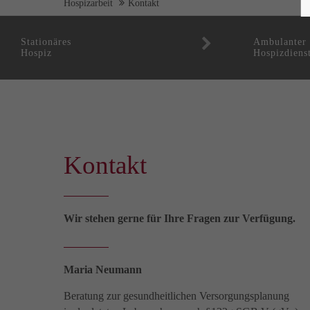
Hospizarbeit
Kontakt
Stationäres
Ambulanter
Hospiz
Hospizdiens
Kontakt
Wir stehen gerne für Ihre Fragen zur Verfügung.
Maria Neumann
Beratung zur gesundheitlichen Versorgungsplanung